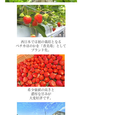
西日本では初の栽培となる
ペチカほのかを「香美苺」として
​ブランド化。
希少価値の高さと
濃厚な甘みが
大変好評です。