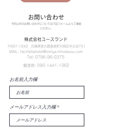
お問い合わせ
予約以外のお問い合わせについては下記フォームよりご連絡
ください。
株式会社ユースランド
〒667-1343 兵庫県美方郡香美町村岡区中大谷701
MAIL: hachikitahotel@tomiya-hinodesou.com
Tel: 0796-96-0375
緊急用: 090-1441-1362
お名前入力欄
メールアドレス入力欄