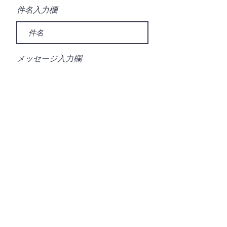
件名入力欄
メッセージ入力欄
送信する