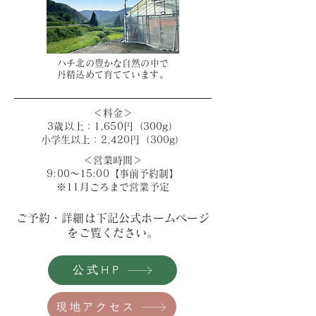
ハチ北の豊かな自然の中で
​丹精込めて育てています。
＜料金＞
3歳以上：1,650円（300g）
小学生以上：2,420円（300g）
＜営業時間＞
9:00～15:00【事前予約制】
​※11月ごろまで営業予定
ご予約・詳細は下記公式ホームページ
をご覧ください。
公式HP
現地アクセス