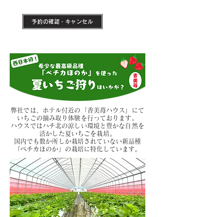
予約の確認・キャンセル
弊社では、ホテル付近の「香美苺ハウス」にて
いちごの摘み取り体験を行っております。
ハウスではハチ北の涼しい環境と豊かな自然を
活かした夏いちごを栽培。
国内でも数か所しか栽培されていない新品種
「ペチカほのか」の栽培に特化しています。